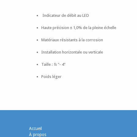
Indicateur de débit au LED
Haute précision ± 1,0% de la pleine échelle
Matériaux résistants à la corrosion
Installation horizontale ou verticale
Taille : ½ "- 4"
Poids léger
Accueil
À propos