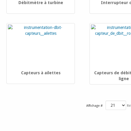
Débitmètre à turbine
Interrupteur 
Capteurs à ailettes
Capteurs de débit
ligne
Affichage #
Ré