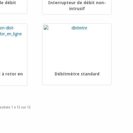
de débit
Interrupteur de débit non-
intrusif
 à rotor en
Débitmètre standard
sultats 1 à 12 sur 12