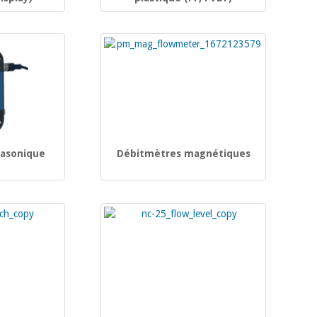
rasonique
Débitmètres magnétiques