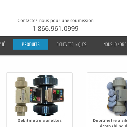
Contactez-nous pour une soumission
1 866.961.0999
ITÉ
PRODUITS
FICHES TECHNIQUES
NOUS JOINDRE
Débitmètre à ailettes
Débitmètre à ail
écran (blind d