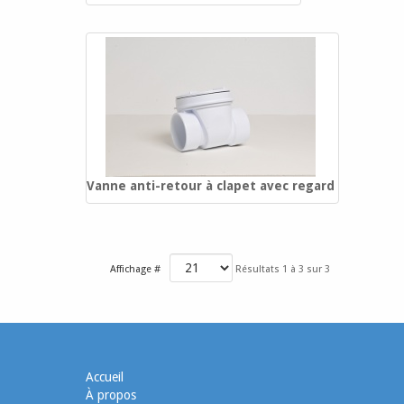
Vanne anti-retour à clapet avec regard
Affichage #
Résultats 1 à 3 sur 3
Accueil
À propos