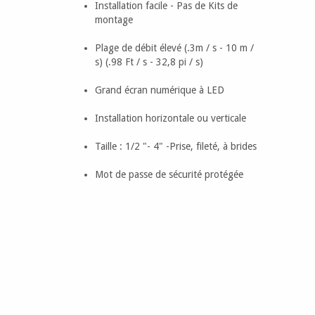
Installation facile - Pas de Kits de
montage
Plage de débit élevé (.3m / s - 10 m /
s) (.98 Ft / s - 32,8 pi / s)
Grand écran numérique à LED
Installation horizontale ou verticale
Taille : 1/2 "- 4" -Prise, fileté, à brides
Mot de passe de sécurité protégée