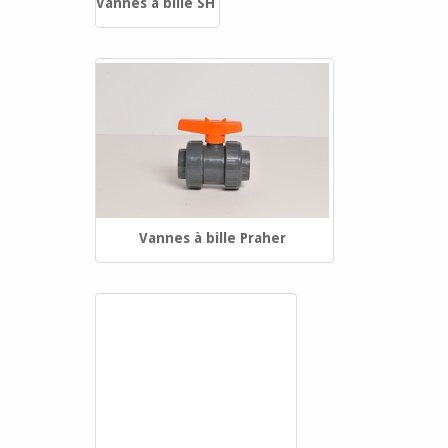
Vannes à bille SH
Vannes à bille Praher