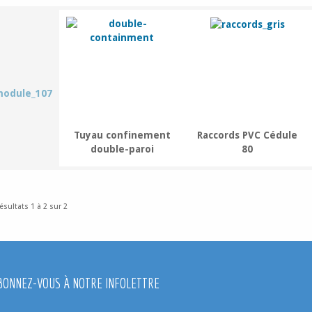
Tuyau confinement
Raccords PVC Cédule
double-paroi
80
ésultats 1 à 2 sur 2
BONNEZ-VOUS À NOTRE INFOLETTRE