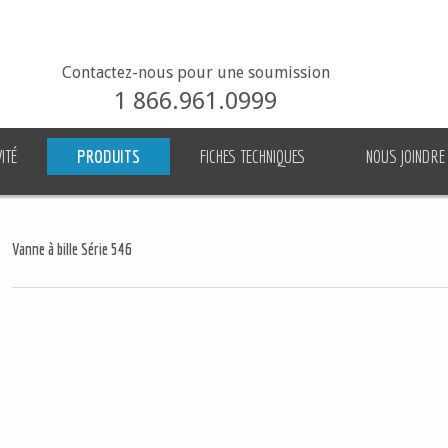
Contactez-nous pour une soumission
1 866.961.0999
ITÉ
PRODUITS
FICHES TECHNIQUES
NOUS JOINDRE
Vanne à bille Série 546